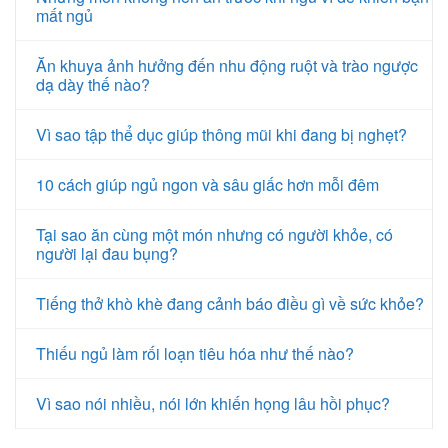
mất ngủ
Ăn khuya ảnh hưởng đến nhu động ruột và trào ngược
dạ dày thế nào?
Vì sao tập thể dục giúp thông mũi khi đang bị nghẹt?
10 cách giúp ngủ ngon và sâu giấc hơn mỗi đêm
Tại sao ăn cùng một món nhưng có người khỏe, có
người lại đau bụng?
Tiếng thở khò khè đang cảnh báo điều gì về sức khỏe?
Thiếu ngủ làm rối loạn tiêu hóa như thế nào?
Vì sao nói nhiều, nói lớn khiến họng lâu hồi phục?