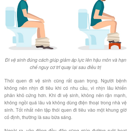
Đi vệ sinh đúng cách giúp giảm áp lực lên hậu môn và hạn
chế nguy cơ trĩ quay lại sau điều trị
Thói quen đi vệ sinh cũng rất quan trọng. Người bệnh
không nên nhịn đi tiêu khi có nhu cầu, vì nhịn lâu khiến
phân khô cứng hơn. Khi đi vệ sinh, không nên rặn mạnh,
không ngồi quá lâu và không dùng điện thoại trong nhà vệ
sinh. Tốt nhất nên tập thói quen đi tiêu vào một khung giờ
cố định, thường là sau bữa sáng.
Ngoài ra, vận động đều đặn cũng giúp đường ruột hoạt