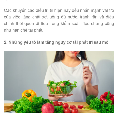
Các khuyến cáo điều trị trĩ hiện nay đều nhấn mạnh vai trò
của việc tăng chất xơ, uống đủ nước, tránh rặn và điều
chỉnh thói quen đi tiêu trong kiểm soát triệu chứng cũng
như hạn chế tái phát.
2. Những yếu tố làm tăng nguy cơ tái phát trĩ sau mổ