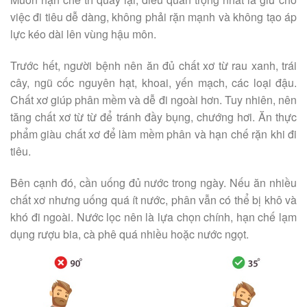
việc đi tiêu dễ dàng, không phải rặn mạnh và không tạo áp
lực kéo dài lên vùng hậu môn.
Trước hết, người bệnh nên ăn đủ chất xơ từ rau xanh, trái
cây, ngũ cốc nguyên hạt, khoai, yến mạch, các loại đậu.
Chất xơ giúp phân mềm và dễ đi ngoài hơn. Tuy nhiên, nên
tăng chất xơ từ từ để tránh đầy bụng, chướng hơi. Ăn thực
phẩm giàu chất xơ để làm mềm phân và hạn chế rặn khi đi
tiêu.
Bên cạnh đó, cần uống đủ nước trong ngày. Nếu ăn nhiều
chất xơ nhưng uống quá ít nước, phân vẫn có thể bị khô và
khó đi ngoài. Nước lọc nên là lựa chọn chính, hạn chế lạm
dụng rượu bia, cà phê quá nhiều hoặc nước ngọt.