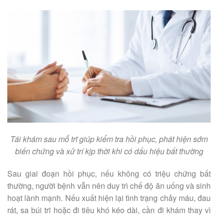
Tái khám sau mổ trĩ giúp kiểm tra hồi phục, phát hiện sớm
biến chứng và xử trí kịp thời khi có dấu hiệu bất thường
Sau giai đoạn hồi phục, nếu không có triệu chứng bất
thường, người bệnh vẫn nên duy trì chế độ ăn uống và sinh
hoạt lành mạnh. Nếu xuất hiện lại tình trạng chảy máu, đau
rát, sa búi trĩ hoặc đi tiêu khó kéo dài, cần đi khám thay vì