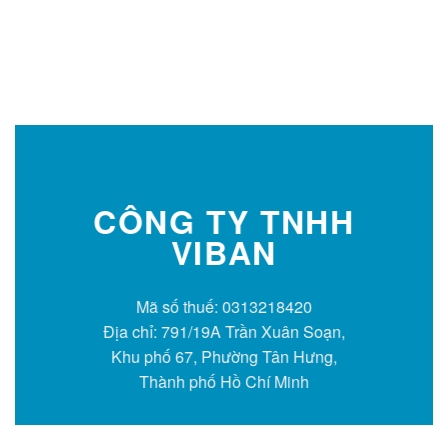
CÔNG TY TNHH
VIBAN
Mã số thuế: 0313218420
Địa chỉ: 791/19A Trần Xuân Soạn,
Khu phố 67, Phường Tân Hưng,
Thành phố Hồ Chí Minh