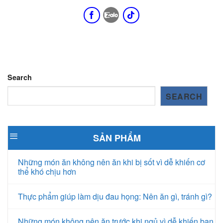
Search
SEARCH
SẢN PHẨM
Những món ăn không nên ăn khi bị sốt vì dễ khiến cơ
thể khó chịu hơn
Thực phẩm giúp làm dịu đau họng: Nên ăn gì, tránh gì?
Những món không nên ăn trước khi ngủ vì dễ khiến bạn