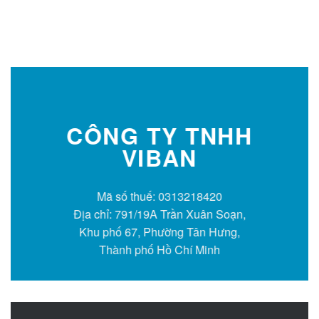
CÔNG TY TNHH
VIBAN
Mã số thuế: 0313218420
Địa chỉ: 791/19A Trần Xuân Soạn,
Khu phố 67, Phường Tân Hưng,
Thành phố Hồ Chí Minh