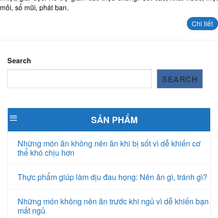
mỏi, sổ mũi, phát ban.
Chi tiết
Search
SEARCH
SẢN PHẨM
Những món ăn không nên ăn khi bị sốt vì dễ khiến cơ
thể khó chịu hơn
Thực phẩm giúp làm dịu đau họng: Nên ăn gì, tránh gì?
Những món không nên ăn trước khi ngủ vì dễ khiến bạn
mất ngủ