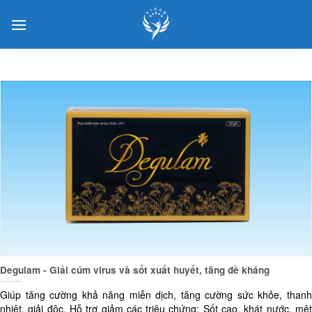
Skip
to
content
Degulam - Giải cúm virus và sốt xuất huyết, tăng đề kháng
Giúp tăng cường khả năng miễn dịch, tăng cường sức khỏe, thanh
nhiệt, giải độc. Hỗ trợ giảm các triệu chứng: Sốt cao, khát nước, mệt