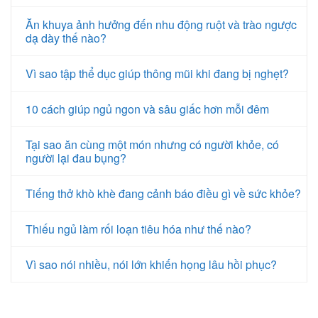
Ăn khuya ảnh hưởng đến nhu động ruột và trào ngược
dạ dày thế nào?
Vì sao tập thể dục giúp thông mũi khi đang bị nghẹt?
10 cách giúp ngủ ngon và sâu giấc hơn mỗi đêm
Tại sao ăn cùng một món nhưng có người khỏe, có
người lại đau bụng?
Tiếng thở khò khè đang cảnh báo điều gì về sức khỏe?
Thiếu ngủ làm rối loạn tiêu hóa như thế nào?
Vì sao nói nhiều, nói lớn khiến họng lâu hồi phục?