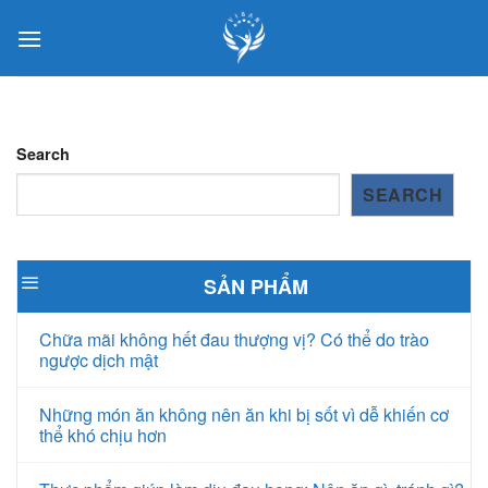
Skip
to
content
Search
SEARCH
SẢN PHẨM
Chữa mãi không hết đau thượng vị? Có thể do trào
ngược dịch mật
Những món ăn không nên ăn khi bị sốt vì dễ khiến cơ
thể khó chịu hơn