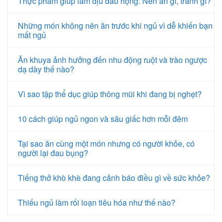
Thực phẩm giúp làm dịu đau họng: Nên ăn gì, tránh gì?
Những món không nên ăn trước khi ngủ vì dễ khiến bạn
mất ngủ
Ăn khuya ảnh hưởng đến nhu động ruột và trào ngược
dạ dày thế nào?
Vì sao tập thể dục giúp thông mũi khi đang bị nghẹt?
10 cách giúp ngủ ngon và sâu giấc hơn mỗi đêm
Tại sao ăn cùng một món nhưng có người khỏe, có
người lại đau bụng?
Tiếng thở khò khè đang cảnh báo điều gì về sức khỏe?
Thiếu ngủ làm rối loạn tiêu hóa như thế nào?