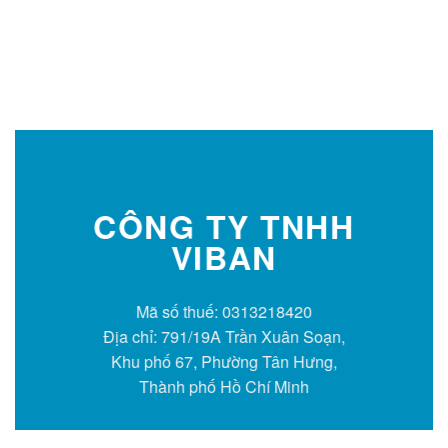
CÔNG TY TNHH
VIBAN
Mã số thuế: 0313218420
Địa chỉ: 791/19A Trần Xuân Soạn,
Khu phố 67, Phường Tân Hưng,
Thành phố Hồ Chí Minh