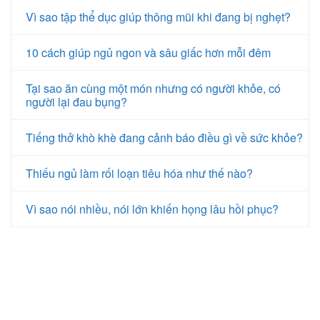
Vì sao tập thể dục giúp thông mũi khi đang bị nghẹt?
10 cách giúp ngủ ngon và sâu giấc hơn mỗi đêm
Tại sao ăn cùng một món nhưng có người khỏe, có
người lại đau bụng?
Tiếng thở khò khè đang cảnh báo điều gì về sức khỏe?
Thiếu ngủ làm rối loạn tiêu hóa như thế nào?
Vì sao nói nhiều, nói lớn khiến họng lâu hồi phục?