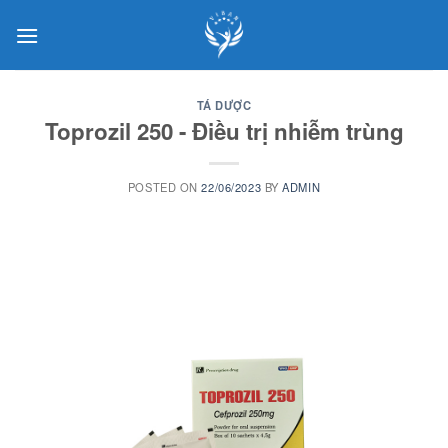
Skip
to
content
TÁ DƯỢC
Toprozil 250 - Điều trị nhiễm trùng
POSTED ON
22/06/2023
BY
ADMIN