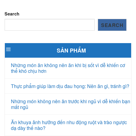
Search
SEARCH
SẢN PHẨM
Những món ăn không nên ăn khi bị sốt vì dễ khiến cơ
thể khó chịu hơn
Thực phẩm giúp làm dịu đau họng: Nên ăn gì, tránh gì?
Những món không nên ăn trước khi ngủ vì dễ khiến bạn
mất ngủ
Ăn khuya ảnh hưởng đến nhu động ruột và trào ngược
dạ dày thế nào?