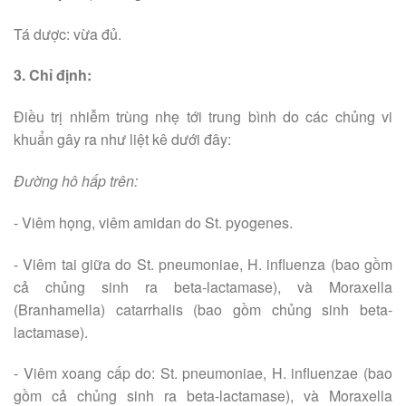
Tá dược: vừa đủ.
3. Chỉ định:
Điều trị nhiễm trùng nhẹ tới trung bình do các chủng vi
khuẩn gây ra như liệt kê dưới đây:
Đường hô hấp trên:
- Viêm họng, viêm amidan do St. pyogenes.
- Viêm tai giữa do St. pneumoniae, H. influenza (bao gồm
cả chủng sinh ra beta-lactamase), và Moraxella
(Branhamella) catarrhalis (bao gồm chủng sinh beta-
lactamase).
- Viêm xoang cấp do: St. pneumoniae, H. influenzae (bao
gồm cả chủng sinh ra beta-lactamase), và Moraxella