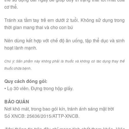
cơ thể.
Tránh xa tầm tay trẻ em dưới 2 tuổi. Không sử dụng trong
thời gian mang thai và cho con bú
Nên dùng kết hợp với chế độ ăn uống, tập thể dục và sinh
hoạt lành mạnh.
Chú ý: Sản phẩm này không phải là thuốc và không có tác dụng thay thế
thuốc chữa bệnh
.
Quy cách đóng gói:
• Lọ 30 viên. Đựng trong hộp giấy.
BẢO QUẢN
Nơi khô mát, trong bao gói kín, tránh ánh sáng mặt trời
Số XNCB: 25636/2015/ATTP-XNCB.