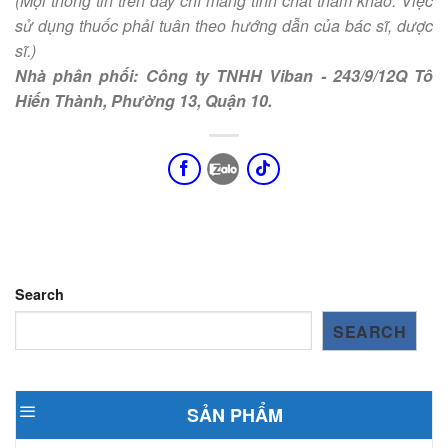
(Mọi thông tin trên đây chỉ mang tính chất tham khảo. Việc
sử dụng thuốc phải tuân theo hướng dẫn của bác sĩ, dược
sĩ.)
Nhà phân phối: Công ty TNHH Viban - 243/9/12Q Tô
Hiến Thành, Phường 13, Quận 10.
Search
SEARCH
SẢN PHẨM