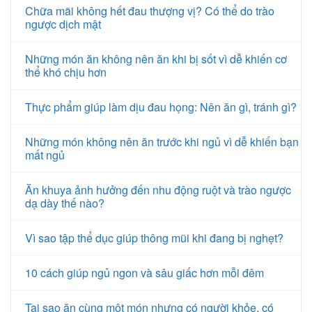
Chữa mãi không hết đau thượng vị? Có thể do trào
ngược dịch mật
Những món ăn không nên ăn khi bị sốt vì dễ khiến cơ
thể khó chịu hơn
Thực phẩm giúp làm dịu đau họng: Nên ăn gì, tránh gì?
Những món không nên ăn trước khi ngủ vì dễ khiến bạn
mất ngủ
Ăn khuya ảnh hưởng đến nhu động ruột và trào ngược
dạ dày thế nào?
Vì sao tập thể dục giúp thông mũi khi đang bị nghẹt?
10 cách giúp ngủ ngon và sâu giấc hơn mỗi đêm
Tại sao ăn cùng một món nhưng có người khỏe, có