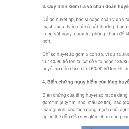
3. Quy trình kiểm tra và chẩn đoán huyế
Để đo huyết áp, bác sĩ hoặc nhân viên y t
mạch máu. Nếu chỉ số bất thường, bạn c
trong vài ngày, quay lại phòng khám để k
hơn.
Chỉ số huyết áp gồm 2 con số, ví dụ 130/8
từ 140/90 trở lên tại cơ sở y tế hoặc 135/85
huyết áp nếu chỉ số từ 150/90 trở lên khi 
4. Biến chứng nguy hiểm của tăng huyế
Biến chứng của tăng huyết áp rất đa dạng
gồm tim (suy tim, nhồi máu cơ tim), não (độ
máu (phình, bóc tách động mạch chủ, bệnh
áp có thể dẫn đến suy giảm chức năng các