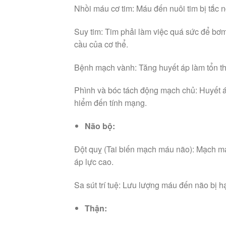
Nhồi máu cơ tim: Máu đến nuôi tim bị tắc n
Suy tim: Tim phải làm việc quá sức để bơ
cầu của cơ thể.
Bệnh mạch vành: Tăng huyết áp làm tổn 
Phình và bóc tách động mạch chủ: Huyết á
hiểm đến tính mạng.
Não bộ:
Đột quỵ (Tai biến mạch máu não): Mạch má
áp lực cao.
Sa sút trí tuệ: Lưu lượng máu đến não bị 
Thận: