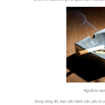
Người bị cao
Song song đó, bạn cần tránh các yếu tố c