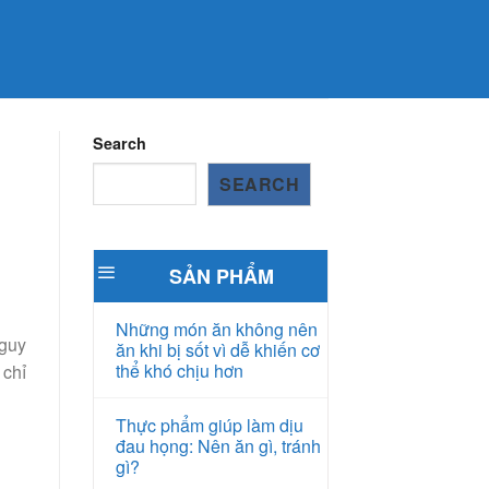
Search
SEARCH
SẢN PHẨM
Những món ăn không nên
nguy
ăn khi bị sốt vì dễ khiến cơ
thể khó chịu hơn
 chỉ
Thực phẩm giúp làm dịu
đau họng: Nên ăn gì, tránh
gì?