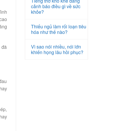
Tiếng thở khò khè đang
cảnh báo điều gì về sức
đình
khỏe?
 cao
căng
Thiếu ngủ làm rối loạn tiêu
hóa như thế nào?
Vì sao nói nhiều, nói lớn
u đã
khiến họng lâu hồi phục?
 đau
 hay
 ép,
 hay