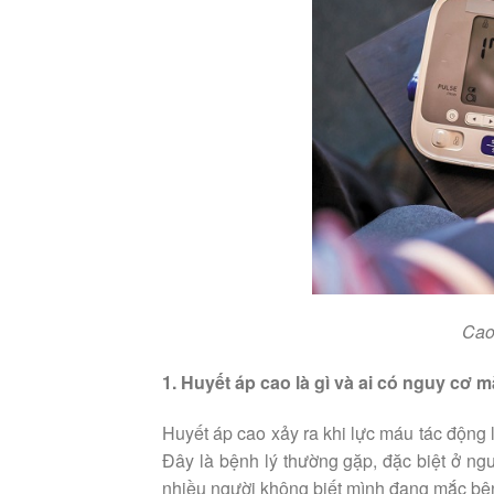
Cao
1. Huyết áp cao là gì và ai có nguy cơ 
Huyết áp cao xảy ra khi lực máu tác động 
Đây là bệnh lý thường gặp, đặc biệt ở ngư
nhiều người không biết mình đang mắc bệ