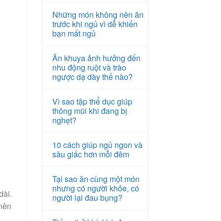
Những món không nên ăn
trước khi ngủ vì dễ khiến
bạn mất ngủ
Ăn khuya ảnh hưởng đến
nhu động ruột và trào
ngược dạ dày thế nào?
Vì sao tập thể dục giúp
thông mũi khi đang bị
nghẹt?
10 cách giúp ngủ ngon và
sâu giấc hơn mỗi đêm
Tại sao ăn cùng một món
nhưng có người khỏe, có
dài.
người lại đau bụng?
 nên