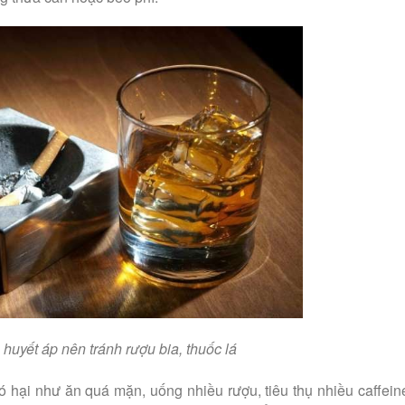
 huyết áp nên tránh rượu bia, thuốc lá
ó hại như ăn quá mặn, uống nhiều rượu, tiêu thụ nhiều caffein